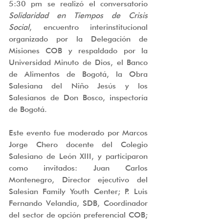
5:30 pm se realizó el conversatorio 
Solidaridad en Tiempos de Crisis 
Social
, encuentro interinstitucional 
organizado por la Delegación de 
Misiones COB y respaldado por la 
Universidad Minuto de Dios, el Banco 
de Alimentos de Bogotá, la Obra 
Salesiana del Niño Jesús y los 
Salesianos de Don Bosco, inspectoría 
de Bogotá. 
Este evento fue moderado por Marcos 
Jorge Chero docente del Colegio 
Salesiano de León XIII, y participaron 
como invitados: Juan Carlos 
Montenegro, Director ejecutivo del 
Salesian Family Youth Center; P. Luis 
Fernando Velandia, SDB, Coordinador 
del sector de opción preferencial COB; 