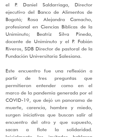
el P. Daniel Saldarriaga, Director 
ejecutivo del Banco de Alimentos de 
Bogotá; Rosa Alejandra Camacho, 
profesional en Ciencias Bíblicas de la 
Uniminuto; Beatriz Silva Pineda, 
docente de Uniminuto y el P. Fabián 
Riveros, SDB Director de pastoral de la 
Fundación Universitaria Salesiana.  
Este encuentro fue una reflexión a 
partir de tres preguntas que 
permitieron entender como en el 
marco de la pandemia generada por el 
COVID-19, que dejó un panorama de 
muerte, carencia, hambre y miedo, 
surgen iniciativas que buscan salir al 
encuentro del otro y que supuesto, 
sacan a flote la solidaridad. 
Inicialmente los invitados hablaron 