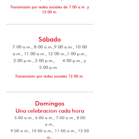
Transmisión por redes sociales de 7:00 a.m. y
12:00 m.
Sábado
7:00 a.m., 8:00 a.m.,9:00 a.m., 10:00
a.m., 11:00 a.m., 12:00 m.,1:00 p.m.,
2:00 p.m., 3:00 p.m., 4:00 p.m., y
5:00 p.m.
Transmisión por redes sociales 12:00 m.
Domingos
Una celebración cada hora
5:00 a.m., 6:00 a.m., 7:00 a.m., 8:00
a.m.,
9:00 a.m., 10:00 a.m., 11:00 a.m., 12:00
m.,