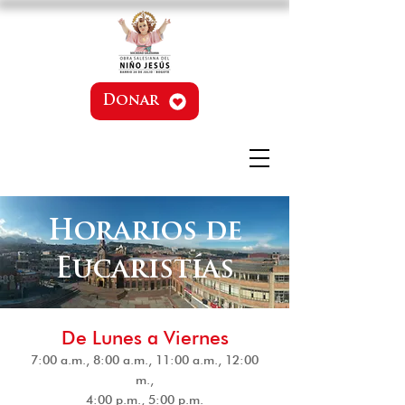
Donar
Horarios de
Eucaristías
De Lunes a Viernes
7:00 a.m., 8:00 a.m., 11:00 a.m., 12:00
m.,
4:00 p.m., 5:00 p.m.