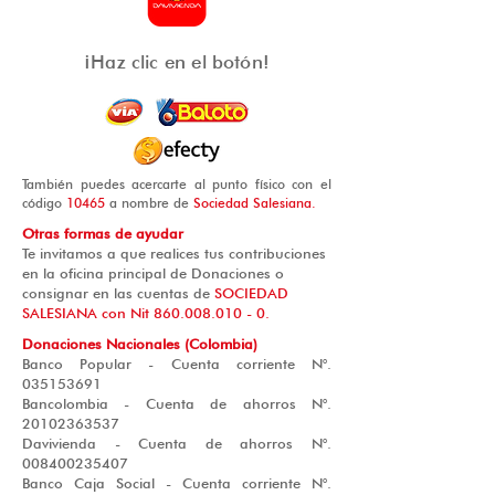
¡Haz clic en el botón!
También puedes acercarte al punto físico con el
código
10465
a nombre de
Sociedad Salesiana.
Otras formas de ayudar
Te invitamos a que realices tus contribuciones
en la oficina principal de Donaciones o
consignar en las cuentas de
SOCIEDAD
SALESIANA con Nit
860.008.010 - 0
.
Donaciones Nacionales (Colombia)
Banco Popular - Cuenta corriente N°.
035153691
Bancolombia - Cuenta de ahorros N°.
20102363537
Davivienda - Cuenta de ahorros N°.
008400235407
Banco Caja Social - Cuenta corriente N°.