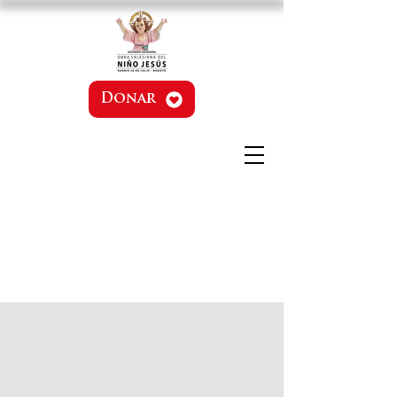
Donar
¡Quien entrega con
generosidad, recibe
bendiciones a manos llenas!