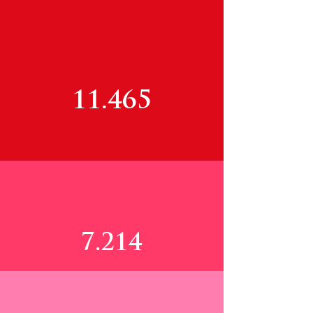
Mercados
entregados 2024
11.465
Beneficiarios
7.214