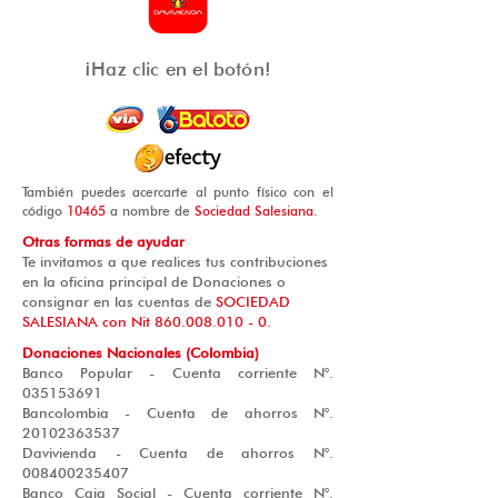
¡Haz clic en el botón!
También puedes acercarte al punto físico con el
código
10465
a nombre de
Sociedad Salesiana.
Otras formas de ayudar
Te invitamos a que realices tus contribuciones
en la oficina principal de Donaciones o
consignar en las cuentas de
SOCIEDAD
SALESIANA con Nit
860.008.010 - 0
.
Donaciones Nacionales (Colombia)
Banco Popular - Cuenta corriente N°.
035153691
Bancolombia - Cuenta de ahorros N°.
20102363537
Davivienda - Cuenta de ahorros N°.
008400235407
Banco Caja Social - Cuenta corriente N°.