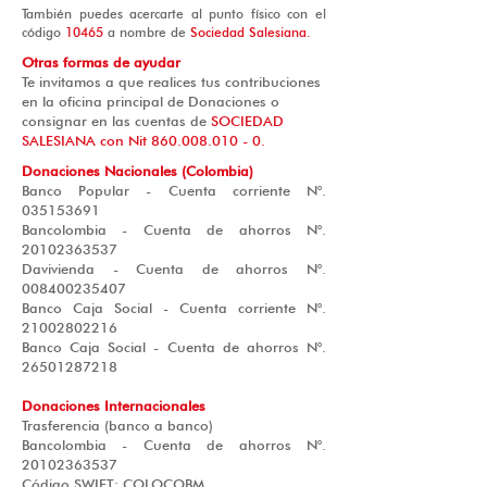
También puedes acercarte al punto físico con el
código
10465
a nombre de
Sociedad Salesiana.
Otras formas de ayudar
Te invitamos a que realices tus contribuciones
en la oficina principal de Donaciones o
consignar en las cuentas de
SOCIEDAD
SALESIANA con Nit
860.008.010 - 0
.
Donaciones Nacionales (Colombia)
Banco Popular - Cuenta corriente N°.
035153691
Bancolombia - Cuenta de ahorros N°.
20102363537
Davivienda - Cuenta de ahorros N°.
008400235407
Banco Caja Social - Cuenta corriente N°.
21002802216
Banco Caja Social - Cuenta de ahorros N°.
26501287218
Donaciones Internacionales
Trasferencia (banco a banco)
Bancolombia - Cuenta de ahorros N°.
20102363537
Código SWIFT: COLOCOBM