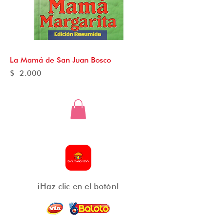
La Mamá de San Juan Bosco
Precio
$ 2.000
¡Haz clic en el botón!