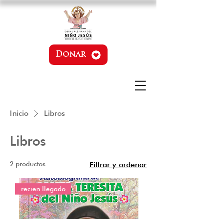
Donar
Inicio
Libros
Libros
2 productos
Filtrar y ordenar
recien llegado